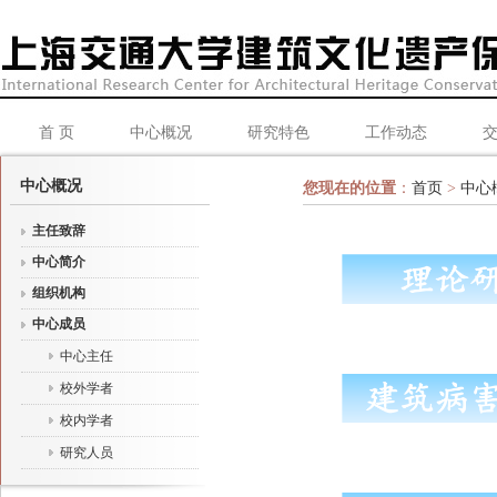
首 页
中心概况
研究特色
工作动态
中心概况
您现在的位置
：
首页
>
中心
主任致辞
中心简介
组织机构
中心成员
中心主任
校外学者
校内学者
研究人员