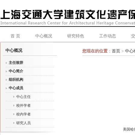
首 页
中心概况
研究特色
工作动态
中心概况
您现在的位置
：
首页
>
中心
主任致辞
中心简介
组织机构
中心成员
中心主任
校外学者
校内学者
研究人员
美国哈